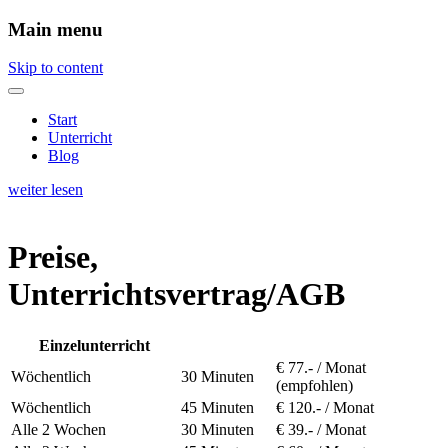
Main menu
Skip to content
Start
Unterricht
Blog
weiter lesen
Preise,
Unterrichtsvertrag/AGB
Einzelunterricht
€ 77.- / Monat
Wöchentlich
30 Minuten
(empfohlen)
Wöchentlich
45 Minuten
€ 120.- / Monat
Alle 2 Wochen
30 Minuten
€ 39.- / Monat